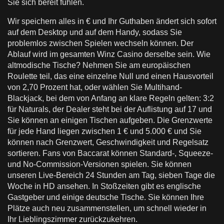
Sie sich bereit fühlen.
Wir speichern alles in € und Ihr Guthaben ändert sich sofort
auf dem Desktop und auf dem Handy, sodass Sie
problemlos zwischen Spielen wechseln können. Der
Ablauf wird im gesamten Winz Casino derselbe sein. Wie
altmodische Tische? Nehmen Sie am europäischen
Roulette teil, das eine einzelne Null und einen Hausvorteil
von 2,70 Prozent hat, oder wählen Sie Multihand-
Blackjack, bei dem von Anfang an klare Regeln gelten: 3:2
für Naturals, der Dealer steht bei der Auflistung auf 17 und
Sie können an einigen Tischen aufgeben. Die Grenzwerte
für jede Hand liegen zwischen 1 € und 5.000 € und Sie
können nach Grenzwert, Geschwindigkeit und Regelsatz
sortieren. Fans von Baccarat können Standard-, Squeeze-
und No-Commission-Versionen spielen. Sie können
unseren Live-Bereich 24 Stunden am Tag, sieben Tage die
Woche in HD ansehen. In Stoßzeiten gibt es englische
Gastgeber und einige deutsche Tische. Sie können Ihre
Plätze auch neu zusammenstellen, um schnell wieder in
Ihr Lieblingszimmer zurückzukehren.