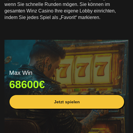
wenn Sie schnelle Runden mögen. Sie können im
gesamten Winz Casino Ihre eigene Lobby einrichten,
indem Sie jedes Spiel als „Favorit“ markieren.
Max Win
68600€
Jetzt spielen