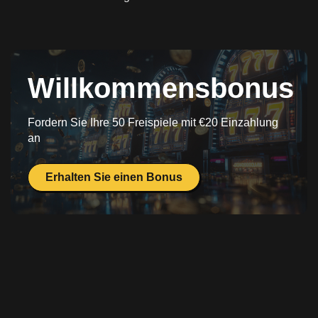
Willkommensbonus
Fordern Sie Ihre 50 Freispiele mit €20 Einzahlung
an
Erhalten Sie einen Bonus