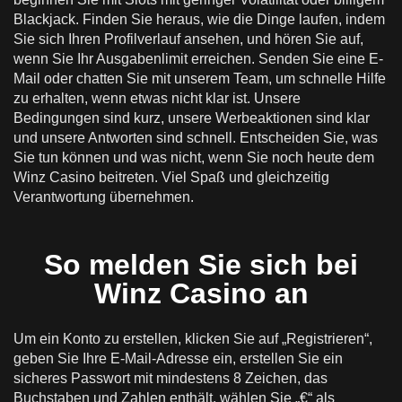
Blackjack. Finden Sie heraus, wie die Dinge laufen, indem
Sie sich Ihren Profilverlauf ansehen, und hören Sie auf,
wenn Sie Ihr Ausgabenlimit erreichen. Senden Sie eine E-
Mail oder chatten Sie mit unserem Team, um schnelle Hilfe
zu erhalten, wenn etwas nicht klar ist. Unsere
Bedingungen sind kurz, unsere Werbeaktionen sind klar
und unsere Antworten sind schnell. Entscheiden Sie, was
Sie tun können und was nicht, wenn Sie noch heute dem
Winz Casino beitreten. Viel Spaß und gleichzeitig
Verantwortung übernehmen.
So melden Sie sich bei
Winz Casino an
Um ein Konto zu erstellen, klicken Sie auf „Registrieren“,
geben Sie Ihre E-Mail-Adresse ein, erstellen Sie ein
sicheres Passwort mit mindestens 8 Zeichen, das
Buchstaben und Zahlen enthält, wählen Sie „€“ als