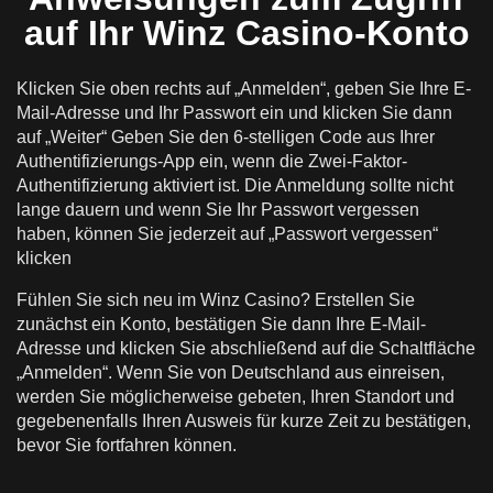
auf Ihr Winz Casino-Konto
Klicken Sie oben rechts auf „Anmelden“, geben Sie Ihre E-
Mail-Adresse und Ihr Passwort ein und klicken Sie dann
auf „Weiter“ Geben Sie den 6-stelligen Code aus Ihrer
Authentifizierungs-App ein, wenn die Zwei-Faktor-
Authentifizierung aktiviert ist. Die Anmeldung sollte nicht
lange dauern und wenn Sie Ihr Passwort vergessen
haben, können Sie jederzeit auf „Passwort vergessen“
klicken
Fühlen Sie sich neu im Winz Casino? Erstellen Sie
zunächst ein Konto, bestätigen Sie dann Ihre E-Mail-
Adresse und klicken Sie abschließend auf die Schaltfläche
„Anmelden“. Wenn Sie von Deutschland aus einreisen,
werden Sie möglicherweise gebeten, Ihren Standort und
gegebenenfalls Ihren Ausweis für kurze Zeit zu bestätigen,
bevor Sie fortfahren können.