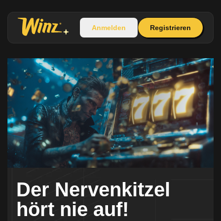
Anmelden
Registrieren
Der Nervenkitzel
hört nie auf!