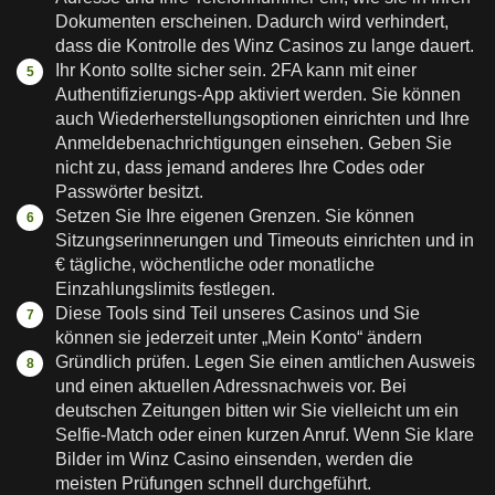
Dokumenten erscheinen. Dadurch wird verhindert,
dass die Kontrolle des Winz Casinos zu lange dauert.
Ihr Konto sollte sicher sein. 2FA kann mit einer
Authentifizierungs-App aktiviert werden. Sie können
auch Wiederherstellungsoptionen einrichten und Ihre
Anmeldebenachrichtigungen einsehen. Geben Sie
nicht zu, dass jemand anderes Ihre Codes oder
Passwörter besitzt.
Setzen Sie Ihre eigenen Grenzen. Sie können
Sitzungserinnerungen und Timeouts einrichten und in
€ tägliche, wöchentliche oder monatliche
Einzahlungslimits festlegen.
Diese Tools sind Teil unseres Casinos und Sie
können sie jederzeit unter „Mein Konto“ ändern
Gründlich prüfen. Legen Sie einen amtlichen Ausweis
und einen aktuellen Adressnachweis vor. Bei
deutschen Zeitungen bitten wir Sie vielleicht um ein
Selfie-Match oder einen kurzen Anruf. Wenn Sie klare
Bilder im Winz Casino einsenden, werden die
meisten Prüfungen schnell durchgeführt.