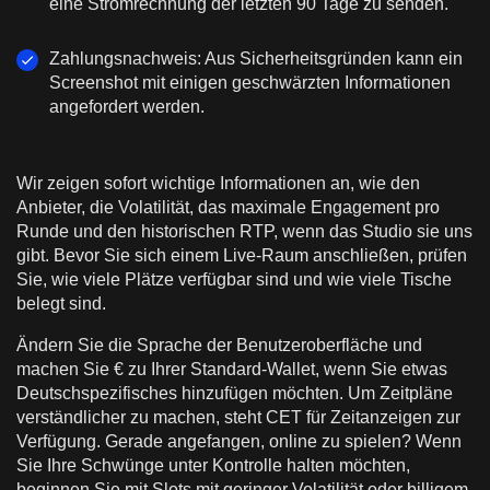
eine Stromrechnung der letzten 90 Tage zu senden.
Zahlungsnachweis: Aus Sicherheitsgründen kann ein
Screenshot mit einigen geschwärzten Informationen
angefordert werden.
Wir zeigen sofort wichtige Informationen an, wie den
Anbieter, die Volatilität, das maximale Engagement pro
Runde und den historischen RTP, wenn das Studio sie uns
gibt. Bevor Sie sich einem Live-Raum anschließen, prüfen
Sie, wie viele Plätze verfügbar sind und wie viele Tische
belegt sind.
Ändern Sie die Sprache der Benutzeroberfläche und
machen Sie € zu Ihrer Standard-Wallet, wenn Sie etwas
Deutschspezifisches hinzufügen möchten. Um Zeitpläne
verständlicher zu machen, steht CET für Zeitanzeigen zur
Verfügung. Gerade angefangen, online zu spielen? Wenn
Sie Ihre Schwünge unter Kontrolle halten möchten,
beginnen Sie mit Slots mit geringer Volatilität oder billigem