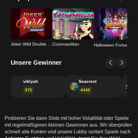
Live-Händler
Winz Casino Bonus: Freispiele, Cashback und
Turniere
So verwenden und erhalten Sie Winz Casino-
Aktionscodes
Joker Wild Double Up
Cosmopolitan
S
Halloween Fortune II
Mobile App für Winzcasino: Spielen Sie auf
Android, iOS und anderen Geräten
Unsere Gewinner
Nehmen Sie am VIP-Programm teil
Sichere Zahlungen und Spielerschutz im Winz
viklyah
Seacrest
G
Casino
97€
444€
Verantwortungsvolles Spielen: Grenzen,
Risikokontrolle und die 18+-Richtlinie
Erste Schritte und Best Practices
Probieren Sie dann Slots mit hoher Volatilität oder Spiele
Wichtige Zahlungen, Gebühren und Limits
mit regelmäßigeren kleinen Gewinnen aus. Wir überprüfen
schnell alle Konten und unsere Lobby sortiert Spiele nach
Spielstrategie und Leistungsverfolgung