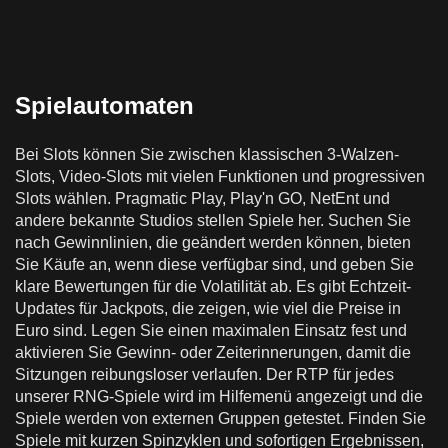
Spielautomaten
Bei Slots können Sie zwischen klassischen 3-Walzen-
Slots, Video-Slots mit vielen Funktionen und progressiven
Slots wählen. Pragmatic Play, Play'n GO, NetEnt und
andere bekannte Studios stellen Spiele her. Suchen Sie
nach Gewinnlinien, die geändert werden können, bieten
Sie Käufe an, wenn diese verfügbar sind, und geben Sie
klare Bewertungen für die Volatilität ab. Es gibt Echtzeit-
Updates für Jackpots, die zeigen, wie viel die Preise in
Euro sind. Legen Sie einen maximalen Einsatz fest und
aktivieren Sie Gewinn- oder Zeiterinnerungen, damit die
Sitzungen reibungsloser verlaufen. Der RTP für jedes
unserer RNG-Spiele wird im Hilfemenü angezeigt und die
Spiele werden von externen Gruppen getestet. Finden Sie
Spiele mit kurzen Spinzyklen und sofortigen Ergebnissen,