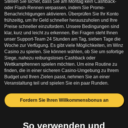
Stellen Sie sicher, dass Sie am Montag kein Cashback-
oder Flash-Rennen verpassen, indem Sie Promo-
Benachrichtigungen aktivieren. Überprüfen Sie Ihr Konto
frühzeitig, um Ihr Geld schneller herauszuholen und Ihre
Preise schneller einzufordern. Unsere Bedingungen sind
klar, kurz und leicht zu erkennen. Bei Fragen steht Ihnen
unser Support-Team 24 Stunden am Tag, sieben Tage die
Woche zur Verfügung. Es gibt viele Möglichkeiten, im Winz
Casino zu spielen. Sie können wählen, ob Sie um sofortige
Siege, nahezu reibungsloses Cashback oder
Wettkampfrennen spielen möchten. Um eine Routine zu
finden, die in einer sicheren Casino-Umgebung zu Ihrem
Budget und Ihren Zielen passt, nehmen Sie an einer
Veranstaltung teil und spielen Sie ein paar Runden.
Fordern Sie Ihren Willkommensbonus an
So verwenden und