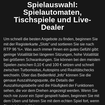
Spielauswahl:
Spielautomaten,
Tischspiele und Live-
Dealer
Um schnell die besten Angebote zu finden, beginnen Sie
mit der Registerkarte „Slots“ und sortieren Sie sie nach
RTP 96 %+. Was auch immer Ihnen ein gutes Gefühl gibt:
geringe Volatilität bei längeren Sitzungen, hohe Volatilität
bei größeren Schwankungen. Sie können bei den meisten
Spielen zwischen 0,10 € und 100 € setzen und schnell
zwischen Turbomodus, Autospins und Realitätschecks
wechseln. Über das Bedienfeld „Info“ können Sie die
genaue Auszahlungsquote, die Details der
Auszahlungstabelle und die Häufigkeit der Funktionen
sehen, die vor dem Drehen angezeigt werden. Wenn Sie
noch nie zuvor ein Spiel gespielt haben, beginnen Sie mit
dem Üben und fahren Sie mit dem echten Spiel fort, wenn