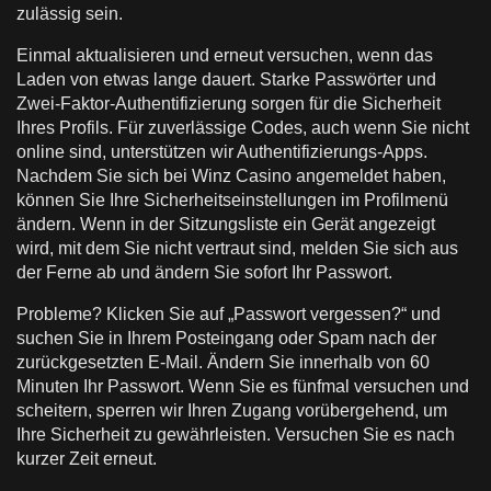
zulässig sein.
Einmal aktualisieren und erneut versuchen, wenn das
Laden von etwas lange dauert. Starke Passwörter und
Zwei-Faktor-Authentifizierung sorgen für die Sicherheit
Ihres Profils. Für zuverlässige Codes, auch wenn Sie nicht
online sind, unterstützen wir Authentifizierungs-Apps.
Nachdem Sie sich bei Winz Casino angemeldet haben,
können Sie Ihre Sicherheitseinstellungen im Profilmenü
ändern. Wenn in der Sitzungsliste ein Gerät angezeigt
wird, mit dem Sie nicht vertraut sind, melden Sie sich aus
der Ferne ab und ändern Sie sofort Ihr Passwort.
Probleme? Klicken Sie auf „Passwort vergessen?“ und
suchen Sie in Ihrem Posteingang oder Spam nach der
zurückgesetzten E-Mail. Ändern Sie innerhalb von 60
Minuten Ihr Passwort. Wenn Sie es fünfmal versuchen und
scheitern, sperren wir Ihren Zugang vorübergehend, um
Ihre Sicherheit zu gewährleisten. Versuchen Sie es nach
kurzer Zeit erneut.