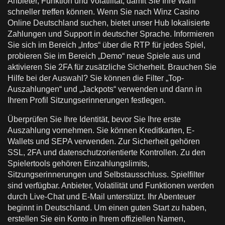
Anbieter, Funktion und Volatilität, damit Sie Ihre Wahl
Preise
schneller treffen können. Wenn Sie nach Winz Casino
Online Deutschland suchen, bietet unser Hub lokalisierte
Zahlungen und Support in deutscher Sprache. Informieren
Sie sich im Bereich „Infos“ über die RTP für jedes Spiel,
probieren Sie im Bereich „Demo“ neue Spiele aus und
aktivieren Sie 2FA für zusätzliche Sicherheit. Brauchen Sie
Hilfe bei der Auswahl? Sie können die Filter „Top-
Auszahlungen“ und „Jackpots“ verwenden und dann in
Ihrem Profil Sitzungserinnerungen festlegen.
Überprüfen Sie Ihre Identität, bevor Sie Ihre erste
Auszahlung vornehmen. Sie können Kreditkarten, E-
Wallets und SEPA verwenden. Zur Sicherheit gehören
SSL, 2FA und datenschutzorientierte Kontrollen. Zu den
Spielertools gehören Einzahlungslimits,
Sitzungserinnerungen und Selbstausschluss. Spielfilter
sind verfügbar. Anbieter, Volatilität und Funktionen werden
durch Live-Chat und E-Mail unterstützt. Ihr Abenteuer
beginnt in Deutschland. Um einen guten Start zu haben,
erstellen Sie ein Konto in Ihrem offiziellen Namen,